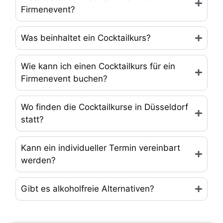
Wie kann ich einen Cocktailkurs für ein
Firmenevent buchen?
Wo finden die Cocktailkurse in Düsseldorf
statt?
Kann ein individueller Termin vereinbart
werden?
Gibt es alkoholfreie Alternativen?
Wunschtermin
sichern
Fülle das Formular aus und wir melden