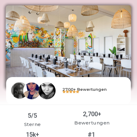
2700+ Bewertungen
2,700
+
5
/5
Bewertungen
Sterne
15
k+
#
1