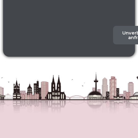
Cocktail Kurse Köln
Der Cocktailkurs in Köln