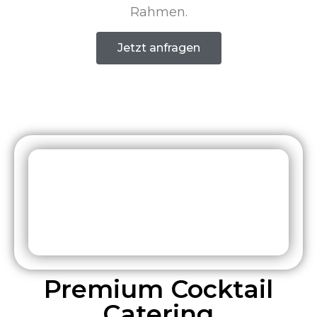
Premium Cocktail
Catering
Verwandeln Sie Ihr Büro oder Ihre Event-
Location in eine erstklassige Bar. Unser
mobiles Team bringt alles mit: Profi-
Barkeeper, mobile Theken, Premium-