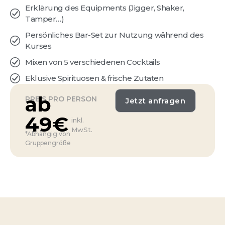
Erklärung des Equipments (Jigger, Shaker,
Tamper…)
Persönliches Bar-Set zur Nutzung während des
Kurses
Mixen von 5 verschiedenen Cocktails
Eklusive Spirituosen & frische Zutaten
ab
PREIS PRO PERSON
Jetzt anfragen
49€
inkl.
MwSt.
*Abhängig von
Gruppengröße